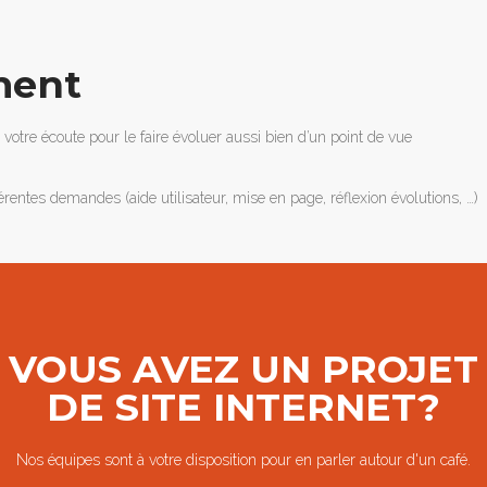
ment
votre écoute pour le faire évoluer aussi bien d’un point de vue
entes demandes (aide utilisateur, mise en page, réflexion évolutions, …)
VOUS AVEZ UN PROJET
DE SITE INTERNET?
Nos équipes sont à votre disposition pour en parler autour d'un café.