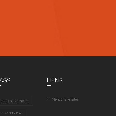
AGS
LIENS
Mentions légales
application métier
e-commerce