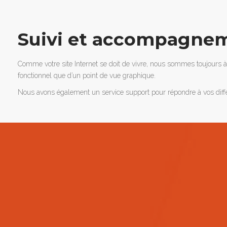
Suivi et accompagne
Comme votre site Internet se doit de vivre, nous sommes toujours à 
fonctionnel que d’un point de vue graphique.
Nous avons également un service support pour répondre à vos différ