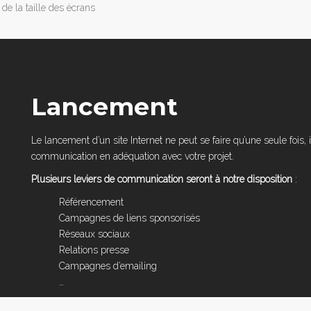
de la taille des écrans
Lancement
Le lancement d’un site Internet ne peut se faire qu’une seule fois
communication en adéquation avec votre projet.
Plusieurs leviers de communication seront à notre disposition
:
Référencement
Campagnes de liens sponsorisés
Réseaux sociaux
Relations presse
Campagnes d’emailing
…