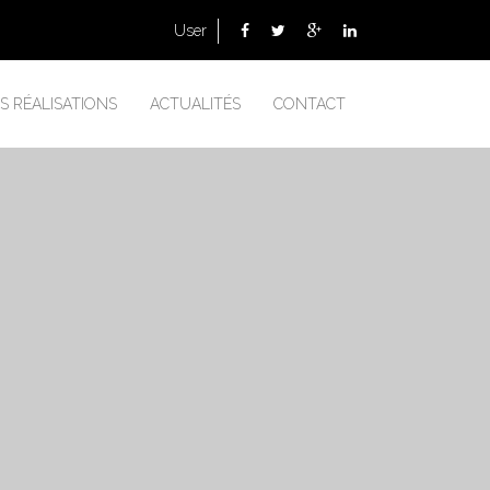
User
S RÉALISATIONS
ACTUALITÉS
CONTACT