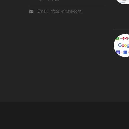
Email: info@i-nitiate.com