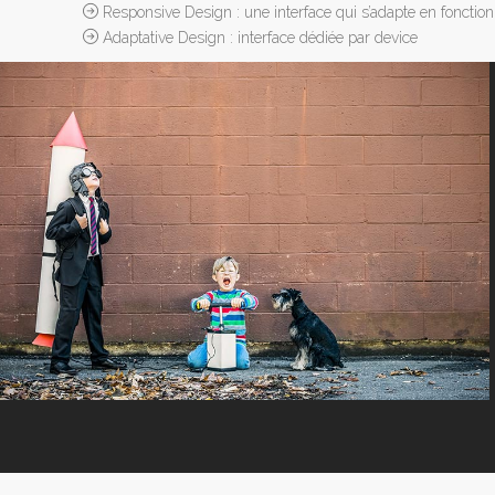
Responsive Design : une interface qui s’adapte en fonction 
Adaptative Design : interface dédiée par device