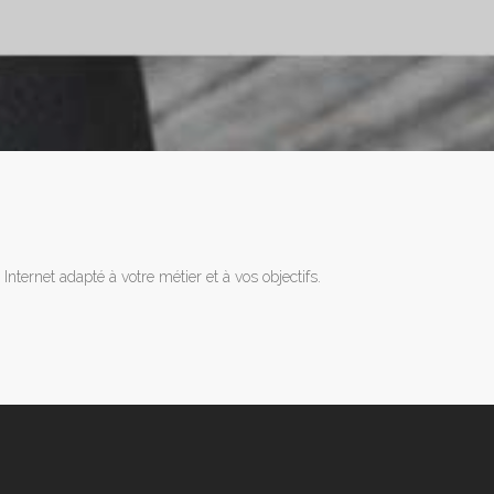
 Internet adapté à votre métier et à vos objectifs.