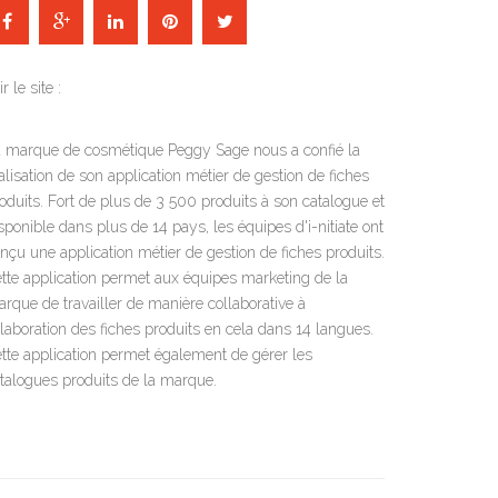
ir le site :
 marque de cosmétique Peggy Sage nous a confié la
alisation de son application métier de gestion de fiches
oduits. Fort de plus de 3 500 produits à son catalogue et
sponible dans plus de 14 pays, les équipes d'i-nitiate ont
nçu une application métier de gestion de fiches produits.
tte application permet aux équipes marketing de la
rque de travailler de manière collaborative à
élaboration des fiches produits en cela dans 14 langues.
tte application permet également de gérer les
talogues produits de la marque.