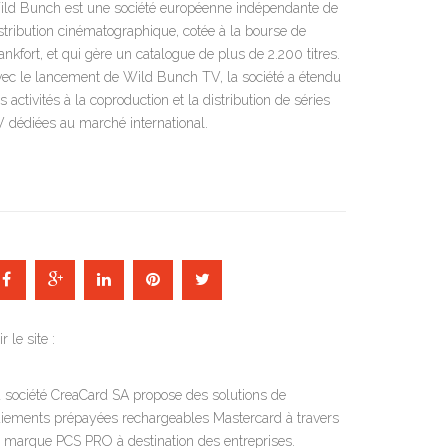
ld Bunch est une société européenne indépendante de
stribution cinématographique, cotée à la bourse de
ankfort, et qui gère un catalogue de plus de 2.200 titres.
ec le lancement de Wild Bunch TV, la société a étendu
s activités à la coproduction et la distribution de séries
 dédiées au marché international.
ir le site :
 société CreaCard SA propose des solutions de
iements prépayées rechargeables Mastercard à travers
 marque PCS PRO à destination des entreprises.