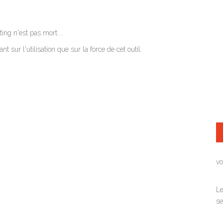
ng n'est pas mort....
 sur l'utilisation que sur la force de cet outil.
vo
Le
se