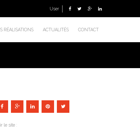
User
S RÉALISATIONS
ACTUALITÉS
CONTACT
ir le site :