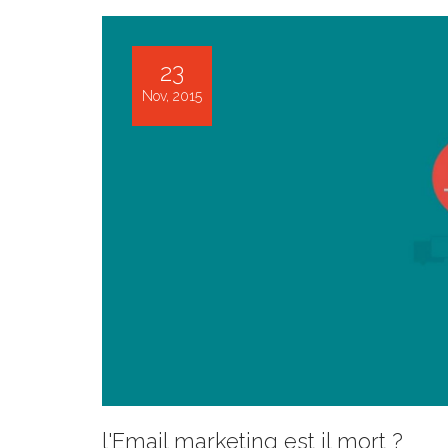
23
Nov, 2015
l'Email marketing est il mort ?