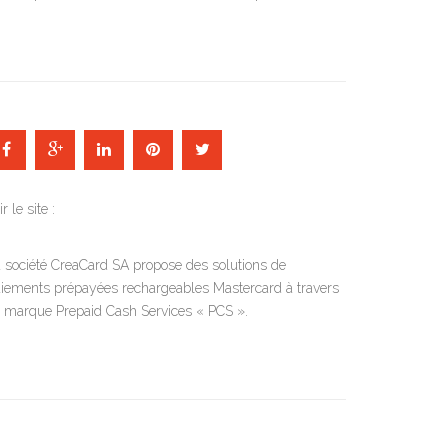
ir le site :
 société CreaCard SA propose des solutions de
iements prépayées rechargeables Mastercard à travers
 marque Prepaid Cash Services « PCS ».