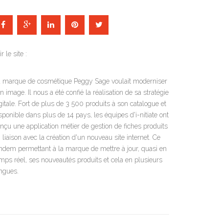
ir le site :
 marque de cosmétique Peggy Sage voulait moderniser
n image. Il nous a été confié la réalisation de sa stratégie
gitale. Fort de plus de 3 500 produits à son catalogue et
sponible dans plus de 14 pays, les équipes d'i-nitiate ont
nçu une application métier de gestion de fiches produits
 liaison avec la création d'un nouveau site internet. Ce
ndem permettant à la marque de mettre à jour, quasi en
mps réel, ses nouveautés produits et cela en plusieurs
ngues.